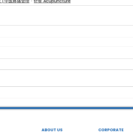
nt | 中医疼痛管理
针灸 Acupuncture
ABOUT US
CORPORATE