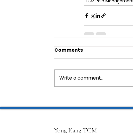
TCM Pain Manageme
Comments
Write a comment...
Yong Kang TCM