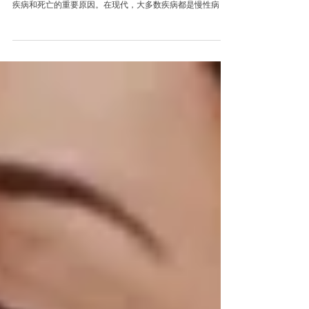
五脏与饮食你吃对了吗？
合适的饮食是健康不可或缺的一部分，中医学强调治未病，
即在疾病发生前防止其发生发展。在新加坡，慢性病是导致
疾病和死亡的重要原因。在现代，大多数疾病都是慢性病，
而慢性病是可以预防的。本篇文章旨在帮助您养成健康的饮
食习惯，并开始健康的生活方式。 饮食习惯 •细嚼慢咽 •少吃
宵夜...