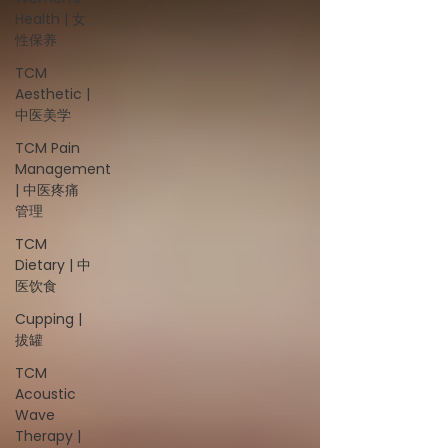
Health | 女
性保养
TCM
Aesthetic |
中医美学
TCM Pain
Management
| 中医疼痛
管理
TCM
Dietary | 中
医饮食
Cupping |
拔罐
TCM
Acoustic
Wave
Therapy |