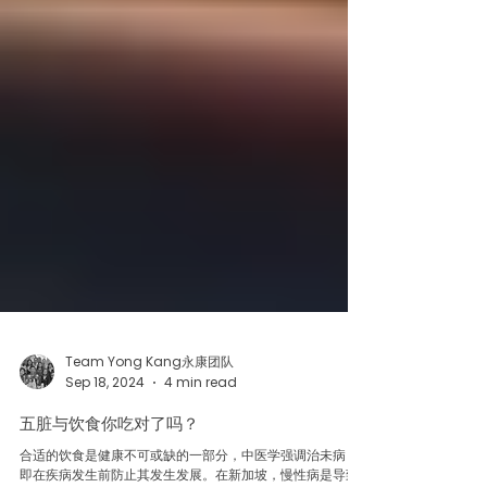
Team Yong Kang永康团队
Sep 18, 2024
4 min read