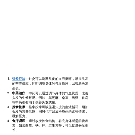
针灸疗法
：针灸可以刺激头皮的血液循环，增加头发
的营养供应，同时调整身体的气血循环，以帮助头发
生长。
中药治疗
：中药可以通过调节身体的气血状况，改善
头发的生长环境。例如，黑芝麻、桑葚、当归、首乌
等中药都有助于改善头发质量。
推拿按摩
：推拿按摩可以促进头皮的血液循环，增加
头发的营养供应，同时也可以放松身体的紧张情绪，
缓解压力。
食疗调理
：通过改变饮食结构，补充身体所需的营养
素，如蛋白质、铁、锌、维生素等，可以促进头发生
长。