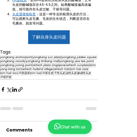
头皮的酸碱值应在4.5-5.5之间。如果酸碱值偏高或偏
低，就可能存在头皮过敏、干燥等问题。
头皮显微镜检查
：这是一种专业的检测头皮的方法，
可以观察头皮毛囊、毛发的生长状态，判断是否存在
毛囊炎、脱发等问题。
了解自身头皮问题
Tags:
yongkang anchorpoint
yongkang sun plaza
yongkang jubilee square
yongkang vivocity
yongkang limbang mall
yongkang yew tee point
yongkang jurong point
refresh plaza singapore
refresh sunplaza
tcm
yong kang tcm
refresh holland village
refresh hair
tcm hair care
tcm hair loss
中医脱发
tcm hair
中医生发
干性头皮
油性头皮
敏感性头皮
中医护发
Chat with us
Comments