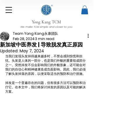
Yong Kang TCM
We make TCM simple and closer to you
Team Yong Kang永康团队
Feb 28, 2024
3 min read
新加坡中医养发 | 导致脱发真正原因
Updated:
May 7, 2024
当我们发现头发掉得越来越多时，不禁会感到惊慌和担
忧。头发是人体的一部分，也是我们外貌的重要组成部分
之一。突然掉发不仅会影响我们的外貌形象，还可能会对
我们的自信心和精神健康造成负面影响。因此，我们必须
了解头发掉落的原因，以便采取适当的预防和治疗措施。
掉发是一个普遍存在的问题，但有很多方法可以预防和治
疗它。在本文中，我们将探讨掉发的原因以及可能的解决
方案。