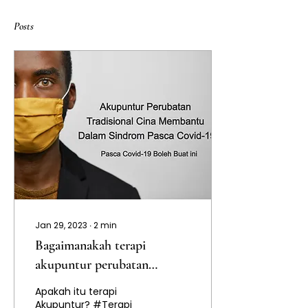
Posts
Jan 29, 2023
∙
2
min
Bagaimanakah terapi
akupuntur perubatan
tradisional Cina membantu
Apakah itu terapi
dalam sindrom pasca
Akupuntur? #Terapi