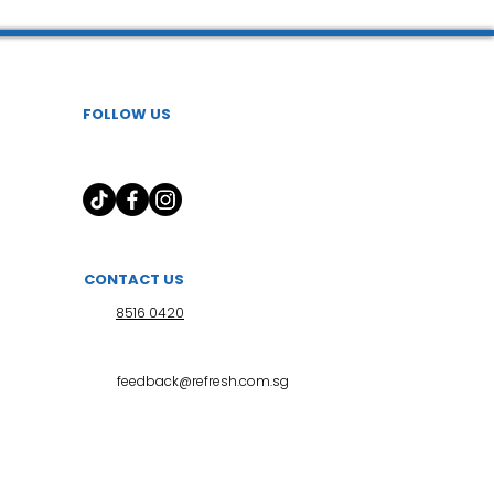
FOLLOW US
CONTACT US
8516 0420
feedback@refresh.com.sg