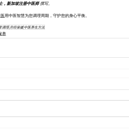
博士，新加坡注册中医师
 撰写。
中医
用中医智慧为您调理周期，守护您的身心平衡。
常调理
月经保健
中医养生方法
性保养