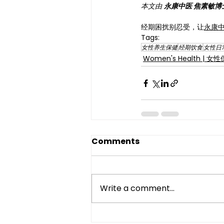
本文由 
永康中医 焦素敏
经期困扰别忍受，让
永康
Tags:
女性养生保健
经期饮食
女性日
Women's Health | 女
Comments
Write a comment...