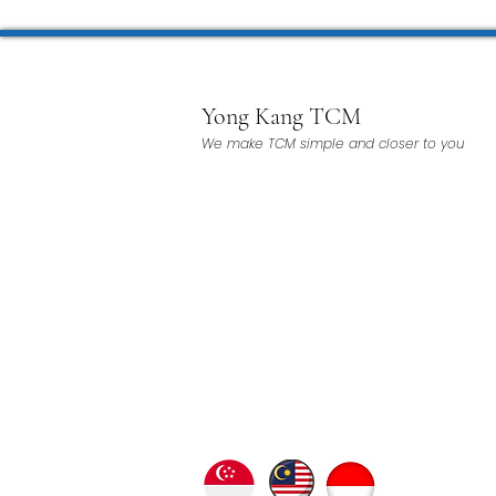
Yong Kang TCM
We make TCM simple and closer to you