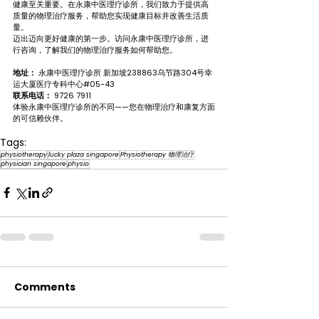
健康至关重要。在永康中医理疗诊所，我们致力于提供高
质量的物理治疗服务，帮助您实现健康目标并改善生活质
量。
迈出迈向更好健康的第一步。访问永康中医理疗诊所，进
行咨询，了解我们的物理治疗服务如何帮助您。
地址：
 永康中医理疗诊所 新加坡238863乌节路304号幸
运大厦医疗专科中心#05-43 
联系电话：
 9726 7911
体验永康中医理疗诊所的不同——您在物理治疗和康复方面
的可信赖伙伴。
Tags:
physiotherapy
lucky plaza singapore
Physiotherapy 物理治疗
physician singapore
physio
Comments