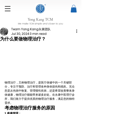
Yong Kang TCM
We make TCM simple and closer to you
Team Yong Kang永康团队
Jul 30, 2024
3 min read
为什么要做物理治疗？
物理治疗，又称物理治疗，是医疗保健中的一个关键部
分，专注于预防、治疗和管理各种身体损伤和残疾。无论
您是从伤病中恢复、管理慢性疾病，还是希望改善整体身
体健康，物理治疗都能带来诸多好处。在永康中医理疗诊
所，我们致力于提供优质的物理治疗服务，满足您的独特
需求。
考虑物理治疗服务的原因
1. 疼痛管理：