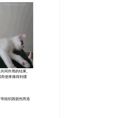
体共同作用的结果。
因而使疼痛得到缓
带等组织因损伤而造