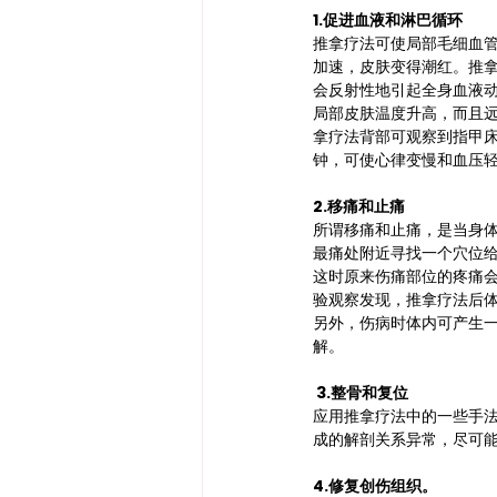
1.促进血液和淋巴循环
推拿疗法可使局部毛细血
加速，皮肤变得潮红。推
会反射性地引起全身血液
局部皮肤温度升高，而且
拿疗法背部可观察到指甲床
钟，可使心律变慢和血压
2.移痛和止痛
所谓移痛和止痛，是当身
最痛处附近寻找一个穴位
这时原来伤痛部位的疼痛
验观察发现，推拿疗法后
另外，伤病时体内可产生一
解。
 3.整骨和复位
应用推拿疗法中的一些手
成的解剖关系异常，尽可
4.修复创伤组织。