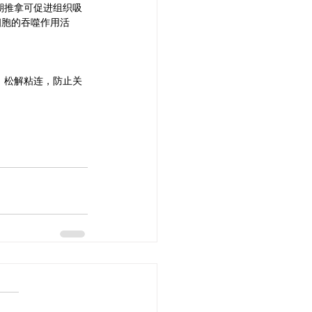
期推拿可促进组织吸
细胞的吞噬作用活
、松解粘连，防止关