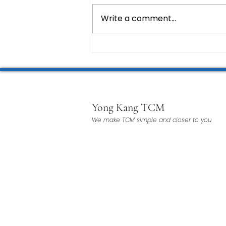
Write a comment...
Yong Kang TCM
We make TCM simple and closer to you