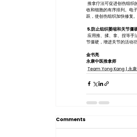
 推拿疗法可促进创伤组织
收和细胞的有序排列。电
跃，使创伤组织加快修复
 5.防止组织萎缩和关节僵
 应用推、揉、拿、捏等手
节僵硬，增进关节的活动
金书亮
永康中医推拿师
Team Yong Kang | 
Comments