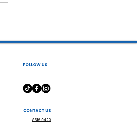
FOLLOW US
CONTACT US
8516 0420