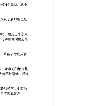
留院两个星期。从小
后来到了新加坡也是
岁吧，她走进来永康
5分钟医师叫她起来
解，可能多数病人害
业。永康热门治疗是
人都不常运动，我觉
体验和经历，中医治
而且不容易复发。