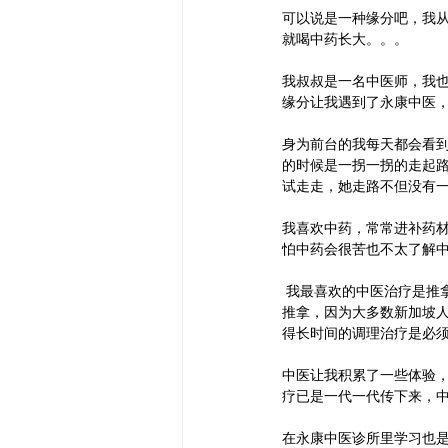
可以说是一种缘分吧，我
就喝中药长大。。。
我叔叔是一名中医师，我
缘分让我遇到了永康中医
身为前台的我每天都会看到
的时候是一拐一拐的走起路
试走走，她走路不但没有
我喜欢中药，常常进补药
怕中药会很苦也不太了解
 我最喜欢的中医治疗是推
推拿，因为大多数新加坡人
得长时间的调理治疗是必
中医让我积累了一些体验
疗已是一代一代传下来，
在永康中医诊所里学习也