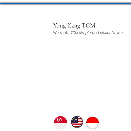
Yong Kang TCM
We make TCM simple and closer to you