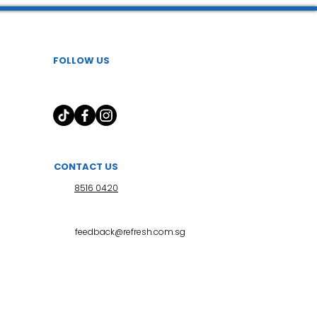
FOLLOW US
CONTACT US
8516 0420
feedback@refresh.com.sg