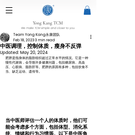
Yong Kang TCM
We make TCM simple and closer to you
Team Yong Kang永康团队
Feb 18, 2023
3 min read
中医调理，控制体质，瘦身不反弹
Updated:
May 20, 2024
肥胖是指身体的脂肪组织超过正常水平的情况。它是一种
慢性代谢病，会导致许多健康问题，包括糖尿病、高血
压、心脏病、脂肪肝等。肥胖的原因有多种，包括饮食不
当、缺乏运动、遗传等。
当中医师评估一个人的体质时，他们可
能会考虑多个方面，包括体型、消化系
统、情绪和行为习惯等。以下是中医角