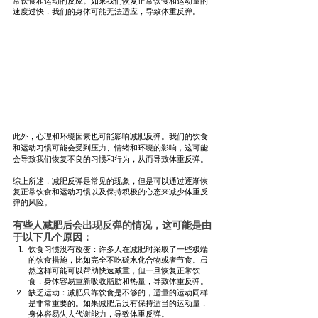
常饮食和运动的反应。如果我们恢复正常饮食和运动量的
速度过快，我们的身体可能无法适应，导致体重反弹。
此外，心理和环境因素也可能影响减肥反弹。我们的饮食
和运动习惯可能会受到压力、情绪和环境的影响，这可能
会导致我们恢复不良的习惯和行为，从而导致体重反弹。
综上所述，减肥反弹是常见的现象，但是可以通过逐渐恢
复正常饮食和运动习惯以及保持积极的心态来减少体重反
弹的风险。
有些人减肥后会出现反弹的情况，这可能是由
于以下几个原因：
饮食习惯没有改变：许多人在减肥时采取了一些极端
的饮食措施，比如完全不吃碳水化合物或者节食。虽
然这样可能可以帮助快速减重，但一旦恢复正常饮
食，身体容易重新吸收脂肪和热量，导致体重反弹。
缺乏运动：减肥只靠饮食是不够的，适量的运动同样
是非常重要的。如果减肥后没有保持适当的运动量，
身体容易失去代谢能力，导致体重反弹。