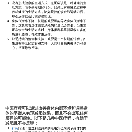
没有形成健康的生活方式：减肥应该是一种健康的生
活方式，而不是短期的行为。如果没有在减肥过程中
养成健康的生活方式，比如规律的饮食和运动习惯，
那么反弹就会比较容易出现。
身体代谢率下降：长期的减肥可能导致身体代谢率下
降，这意味着身体需要消耗的能量也会降低。当恢复
正常饮食和生活方式时，身体很容易重新吸收过多的
热量和脂肪，导致体重反弹。
缺乏持续的监管和支持：减肥是一个长期的过程，如
果没有持续的监管和支持，人们很容易失去动力和信
心，从而导致反弹。
中医疗程可以通过改善身体内部环境和调整身
体的平衡来实现减肥效果，而且不会出现任何
反弹的可能性。以下是几种中医疗程，有助于
减肥且不会反弹：
针灸
疗法：通过刺激身体的经络穴位来调节身体的内