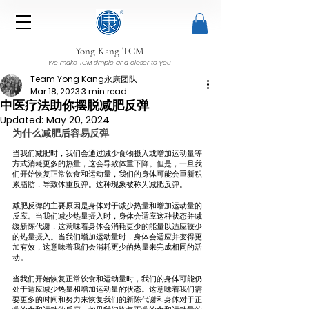
Yong Kang TCM
We make TCM simple and closer to you
Team Yong Kang永康团队
Mar 18, 2023
3 min read
中医疗法助你摆脱减肥反弹
Updated:
May 20, 2024
为什么减肥后容易反弹
当我们减肥时，我们会通过减少食物摄入或增加运动量等
方式消耗更多的热量，这会导致体重下降。但是，一旦我
们开始恢复正常饮食和运动量，我们的身体可能会重新积
累脂肪，导致体重反弹。这种现象被称为减肥反弹。
减肥反弹的主要原因是身体对于减少热量和增加运动量的
反应。当我们减少热量摄入时，身体会适应这种状态并减
缓新陈代谢，这意味着身体会消耗更少的能量以适应较少
的热量摄入。当我们增加运动量时，身体会适应并变得更
加有效，这意味着我们会消耗更少的热量来完成相同的活
动。
当我们开始恢复正常饮食和运动量时，我们的身体可能仍
处于适应减少热量和增加运动量的状态。这意味着我们需
要更多的时间和努力来恢复我们的新陈代谢和身体对于正