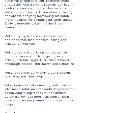
Nutrisi yang tepat baik untuk kesihatan mata 
anda. Selain dari diet yang kaya dengan buah-
buahan, sayur-sayuran, ikan, dan kacang-
kacangan yang menyediakan vitamin, mineral, 
dan antioksidan yang menyokong kesihatan 
mata, makanan yang tinggi asid lemak omega-
3, lutein, zeaxanthin, vitamin C dan E juga 
bermanfaat.
Makanan yang tinggi asid lemak omega-3 
adalah salmon, tuna, mackerel, hering dan 
minyak hati ikan kod.
Makanan yang tinggi lutein dan zeaxanthin 
adalah sayur-sayuran hijau gelap, kacang 
polong, labu, labu segar, kubis brussel, brokoli, 
asparagus, selada, lobak merah dan pistachios.
Makanan yang tinggi vitamin C dan E adalah 
sayur-sayuran hijau gelap.
Selain daripada diet seimbang, penting untuk 
lebih mengendalikan mata anda dengan bahan-
bahan yang mungkin tidak mudah didapati 
dalam diet semasa atau menyediakan lebih 
banyak nutrien yang bermanfaat dalam jangka 
panjang.