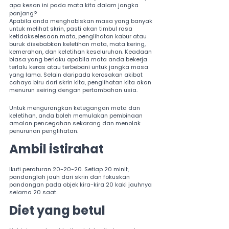
apa kesan ini pada mata kita dalam jangka 
panjang?
Apabila anda menghabiskan masa yang banyak 
untuk melihat skrin, pasti akan timbul rasa 
ketidakselesaan mata, penglihatan kabur atau 
buruk disebabkan keletihan mata, mata kering, 
kemerahan, dan keletihan keseluruhan. Keadaan 
biasa yang berlaku apabila mata anda bekerja 
terlalu keras atau terbebani untuk jangka masa 
yang lama. Selain daripada kerosakan akibat 
cahaya biru dari skrin kita, penglihatan kita akan 
menurun seiring dengan pertambahan usia.
Untuk mengurangkan ketegangan mata dan 
keletihan, anda boleh memulakan pembinaan 
amalan pencegahan sekarang dan menolak 
penurunan penglihatan.
Ambil istirahat
Ikuti peraturan 20-20-20. Setiap 20 minit, 
pandanglah jauh dari skrin dan fokuskan 
pandangan pada objek kira-kira 20 kaki jauhnya 
selama 20 saat.
Diet yang betul