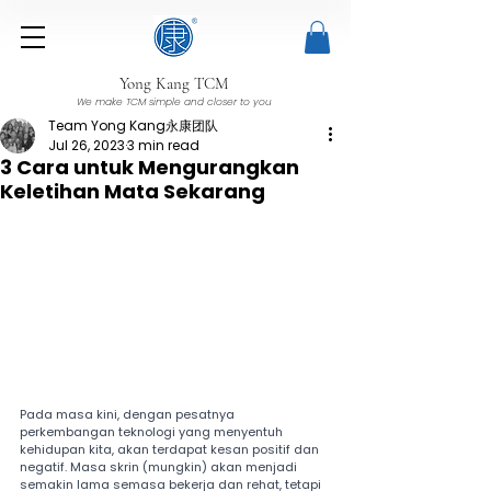
Yong Kang TCM
We make TCM simple and closer to you
Team Yong Kang永康团队
Jul 26, 2023
3 min read
3 Cara untuk Mengurangkan
Keletihan Mata Sekarang
Pada masa kini, dengan pesatnya 
perkembangan teknologi yang menyentuh 
kehidupan kita, akan terdapat kesan positif dan 
negatif. Masa skrin (mungkin) akan menjadi 
semakin lama semasa bekerja dan rehat, tetapi 