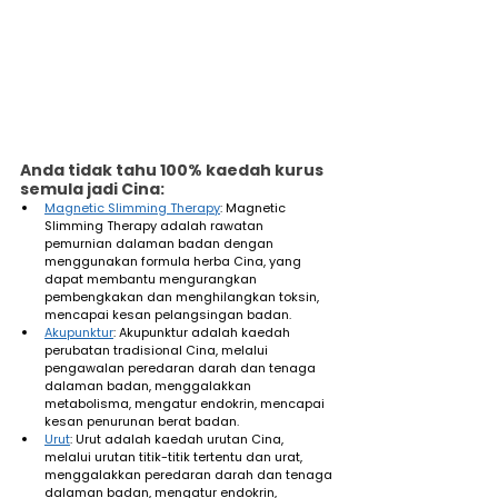
Anda tidak tahu 100% kaedah kurus 
semula jadi Cina: 
Magnetic Slimming Therapy
: Magnetic 
Slimming Therapy adalah rawatan 
pemurnian dalaman badan dengan 
menggunakan formula herba Cina, yang 
dapat membantu mengurangkan 
pembengkakan dan menghilangkan toksin, 
mencapai kesan pelangsingan badan. 
Akupunktur
: Akupunktur adalah kaedah 
perubatan tradisional Cina, melalui 
pengawalan peredaran darah dan tenaga 
dalaman badan, menggalakkan 
metabolisma, mengatur endokrin, mencapai 
kesan penurunan berat badan. 
Urut
: Urut adalah kaedah urutan Cina, 
melalui urutan titik-titik tertentu dan urat, 
menggalakkan peredaran darah dan tenaga 
dalaman badan, mengatur endokrin, 