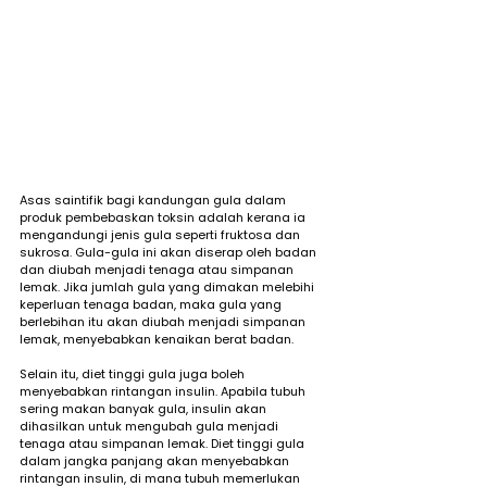
Asas saintifik bagi kandungan gula dalam 
produk pembebaskan toksin adalah kerana ia 
mengandungi jenis gula seperti fruktosa dan 
sukrosa. Gula-gula ini akan diserap oleh badan 
dan diubah menjadi tenaga atau simpanan 
lemak. Jika jumlah gula yang dimakan melebihi 
keperluan tenaga badan, maka gula yang 
berlebihan itu akan diubah menjadi simpanan 
lemak, menyebabkan kenaikan berat badan.
Selain itu, diet tinggi gula juga boleh 
menyebabkan rintangan insulin. Apabila tubuh 
sering makan banyak gula, insulin akan 
dihasilkan untuk mengubah gula menjadi 
tenaga atau simpanan lemak. Diet tinggi gula 
dalam jangka panjang akan menyebabkan 
rintangan insulin, di mana tubuh memerlukan 