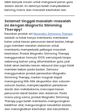
lebih banyak insulin untuk mengawal paras gula 
dalam darah. Ini akhirnya boleh menyebabkan 
kencing manis dan masalah kesihatan lain.
Selamat tinggal masalah-masalah 
ini dengan Magnetic Slimming 
Therapy!
Keunikan produk siri 
Magnetic Slimming Therapy
adalah ia tidak hanya membantu membakar 
kalori untuk kesan penurunan berat badan, tetapi 
juga memberi rawatan dalaman untuk 
membantu memperbaiki pelbagai masalah 
kesihatan. Produk Magnetic Slimming Therapy 
menggunakan formula 100% semulajadi tanpa 
sebarang bahan yang ditambahkan gula, jadi 
tidak akan berlaku kesan rebound dan juga tidak 
memberi beban pada badan. Semasa 
menggunakan produk perawatan Magnetic 
Slimming Therapy, medan magnet dapat 
merangsang titik-titik akupunktur dan saluran-
saluran badan, mempercepatkan peredaran 
darah dan metabolisme, mencapai kesan 
penurunan berat badan dan dalaman. Pada 
masa yang sama, produk Magnetic Slimming 
Therapy juga boleh membantu mengurangkan 
keletihan otot, mengurangkan kesakitan badan, 
dan meningkatkan kesihatan dan kecantikan 