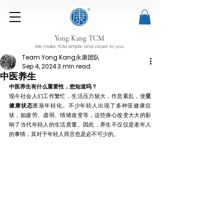
Yong Kang TCM
We make TCM simple and closer to you
Team Yong Kang永康团队
Sep 4, 2024
3 min read
中医养生
中医养生有什么重要性，您知道吗？
现今社会人们工作繁忙，生活压力较大，作息紊乱，使
亚
健康状态
逐渐年轻化。不少年轻人出现了多种亚健康症
状，如疲劳、虚弱、情绪改变等，这些身心改变大大的影
响了当代年轻人的生活质量。因此，养生不仅仅是老年人
的事情，其对于年轻人而言也是必不可少的。