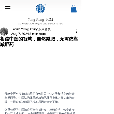
Yong Kang TCM
We make TCM simple and closer to you
Team Yong Kang永康团队
Aug 7, 2024
3 min read
相信中医的智慧，自然减肥，无需依靠
减肥药
传统中医对瘦身或减重的有效性因个体差异和特定的健康
状况而异。中医认为体重增加和肥胖是身体内部失衡的表
现，并通过解决问题的根本原因来恢复平衡。
体重管理的中医治疗可能包括针灸、草药疗法、饮食改变
和生活方式改变。 一些研究表明，中医可以有效促进减肥