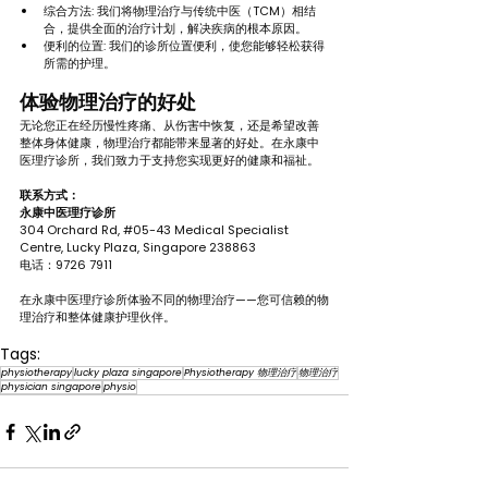
综合方法: 我们将物理治疗与传统中医（TCM）相结
合，提供全面的治疗计划，解决疾病的根本原因。
便利的位置: 我们的诊所位置便利，使您能够轻松获得
所需的护理。
体验物理治疗的好处
无论您正在经历慢性疼痛、从伤害中恢复，还是希望改善
整体身体健康，物理治疗都能带来显著的好处。在永康中
医理疗诊所，我们致力于支持您实现更好的健康和福祉。
联系方式：
永康中医理疗诊所
304 Orchard Rd, 
#05
-43 Medical Specialist 
Centre, Lucky Plaza, Singapore 238863
电话：9726 7911
在永康中医理疗诊所体验不同的物理治疗——您可信赖的物
理治疗和整体健康护理伙伴。
Tags:
physiotherapy
lucky plaza singapore
Physiotherapy 物理治疗
物理治疗
physician singapore
physio