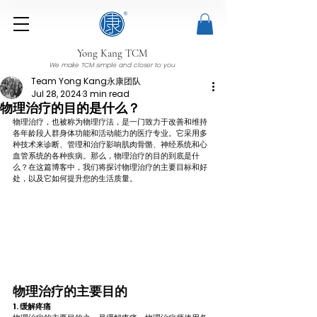
Yong Kang TCM
We make TCM simple and closer to you
Team Yong Kang永康团队
Jul 28, 2024
3 min read
物理治疗的目的是什么？
物理治疗，也被称为物理疗法，是一门致力于改善和维持
各年龄段人群身体功能和活动能力的医疗专业。它采用多
种技术来诊断、管理和治疗影响肌肉骨骼、神经系统和心
血管系统的各种疾病。那么，物理治疗的目的到底是什
么？在这篇博客中，我们将探讨物理治疗的主要目标和好
处，以及它如何提升您的生活质量。
物理治疗的主要目的
1. 缓解疼痛