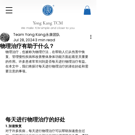
Yong Kang TCM
We make TCM simple and closer to you
Team Yong Kang永康团队
Jul 28, 2024
3 min read
物理治疗有助于什么？
物理治疗，也被称为物理疗法，在帮助人们从伤害中恢
复、管理慢性疾病和改善整体身体功能方面起着至关重要
的作用。许多患者常常问到是否每天进行物理治疗有益。
在本文中，我们将探讨每天进行物理治疗的潜在好处和需
要注意的事项。
每天进行物理治疗的好处
1. 加速恢复
对于许多疾病，每天进行物理治疗可以帮助加速愈合过