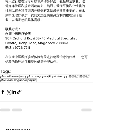
每天进行物理治疗可以带来许多好处，包括加速恢复、改
善疼痛管理和提升活动能力。然而，遵循平衡和个性化的
计划以避免过度训练并确保有效结果是非常重要的。在永
康中医理疗诊所，我们为您提供量身定制的物理治疗服
务，以满足您的具体需求。
联系方式：
永康中医理疗诊所
304 Orchard Rd, 
#05
-43 Medical Specialist 
Centre, Lucky Plaza, Singapore 238863
电话：
9726 7911
在永康中医理疗诊所体验每天进行物理治疗的好处——您可
信赖的物理治疗和整体健康护理伙伴。
Tags:
physiotherapy
lucky plaza singapore
Physiotherapy 物理治疗
物理治疗
physician singapore
physio