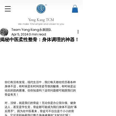
Yong Kang TCM
We make TCM simple and closer to you
Team Yong Kang永康团队
Apr 5, 2024
3 min read
揭秘中医柔性整骨：身体调理的神器！
你们有没有发现，现代生活中，我们每天都在经历着各种
身体不适，有时候是长时间坐姿导致的酸痛，有时候是运
动后的肌肉紧绷。但你知道吗？这些问题都可能跟我们的
骨盆有关！
对，没错，就是我们的骨盆！无论你是办公室白领、健身
达人，甚至是学生党，骨盆都可能成为我们身体不适的“幕
后黑手”。因为在中医看来，骨盆可不仅仅是个小小的骨
头，它可是影响着我们整个身体健康的“大BOSS”呢！