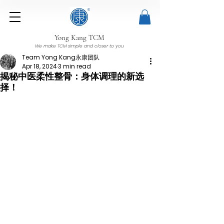
Yong Kang TCM
We make TCM simple and closer to you
Team Yong Kang永康团队
Apr 18, 2024
3 min read
揭秘中医柔性整骨：身体调理的新选
择！