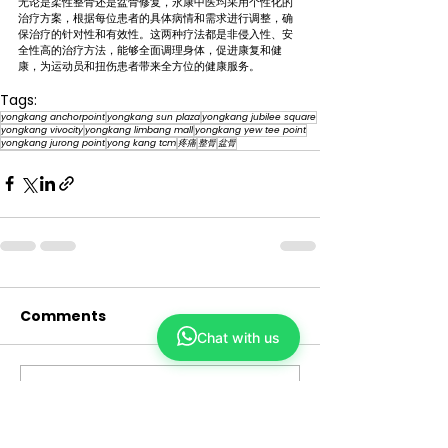
无论是柔性整骨还是盆骨修复，永康中医均采用个性化的
治疗方案，根据每位患者的具体病情和需求进行调整，确
保治疗的针对性和有效性。这两种疗法都是非侵入性、安
全性高的治疗方法，能够全面调理身体，促进康复和健
康，为运动员和扭伤患者带来全方位的健康服务。
Tags:
yongkang anchorpoint
yongkang sun plaza
yongkang jubilee square
yongkang vivocity
yongkang limbang mall
yongkang yew tee point
yongkang jurong point
yong kang tcm
疼痛
整骨
盆骨
Comments
Chat with us
Write a comment...