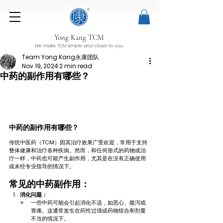
Yong Kang TCM
We make TCM simple and closer to you
Team Yong Kang永康团队
Nov 19, 2024
2 min read
中药的副作用有哪些？
中药的副作用有哪些？
传统中医药（TCM）因其治疗效果广受欢迎，常用于支持
整体健康和治疗各种疾病。然而，和任何形式的药物或治
疗一样，中药也可能产生副作用，尤其是在没有正确使用
或未经专业指导的情况下。
常见的中药副作用：
消化问题：
一些中药可能会引起消化不适，如恶心、腹泻或
胃痛。这通常发生在药性过强或药物组合和剂量
不当的情况下。