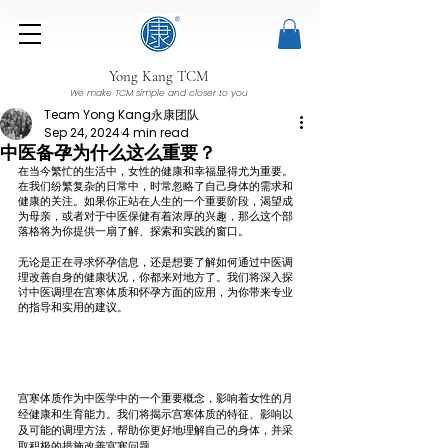
Yong Kang TCM
We make TCM simple and closer to you
Team Yong Kang永康团队
Sep 24, 2024
4 min read
中医备孕为什么这么重要？
在当今繁忙的生活中，女性的健康和幸福显得尤为重要。
在我们纷繁复杂的日常中，时常忽略了自己身体的需求和
健康的关注。如果你正站在人生的一个重要阶段，渴望成
为母亲，或者对于中医保健有着浓厚的兴趣，那么这个部
落格将为你提供一扇了解、探索和实践的窗口。
无论是正在寻求怀孕信息，还是想要了解如何通过中医调
理改善自身的健康状况，你都来对地方了。我们将深入探
讨中医调理在宫寒体质和怀孕方面的应用，为你带来专业
的指导和实用的建议。
宫寒体质作为中医学中的一个重要概念，影响着女性的月
经健康和生育能力。我们将揭示宫寒体质的特征、影响以
及可能的调理方法，帮助你更好地理解自己的身体，并采
取积极的措施改善宫寒问题。