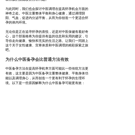
与此同时，我们也会探讨中医调理在提高怀孕机会方面的
神奇之处。中医注重整体平衡和身心健康，通过调理阴
阳、气血，促进内分泌平衡，从而为你创造一个更适合怀
孕的体内环境。
无论你是正在追寻怀孕的喜悦，还是对中医保健有着好奇
心，这个部落格将为你提供有益的信息和实用的建议，引
导你走向健康、愉快和充实的生活之路。让我们一同踏上
这个关于女性健康、宫寒体质和中医调理的精彩探索之旅
吧。
为什么中医备孕会比普通方法有效
中医备孕方法在提高怀孕机率方面可能比一些传统方法更
有效，这主要是因为中医备孕注重整体健康、平衡身体功
能以及调理身心，从而创造一个更有利于怀孕的生理环
境。以下是一些原因解释为什么中医备孕可能更有效：