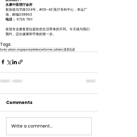
永康中医理疗诊所
新加坡乌节路304号，#05-43 医疗专科中心，幸运广
场，邮编238863
电话：
 9726 7911
发现专业康复普拉提给您生活带来的不同。今天就与我们
预约，迈出健康和平衡的第一步。
Tags:
lucky plaza singapore
pilates
reformer pilates
复普拉提
Comments
Write a comment...