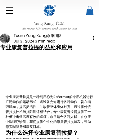
Yong Kang TCM
We make TCM simple and closer to you
Team Yong Kang永康团队
Jul 31, 2024
3 min read
专业康复普拉提的益处和应用
专业康复普拉提是一种利用称为Reformer的专用机器进行
广泛动作的运动形式。该设备允许进行各种动作，旨在增
强肌肉，提高灵活性，并改善整体身体对齐。通过将传统
普拉提技术与抗阻训练相结合，专业康复普拉提提供了一
种低冲击但高度有效的锻炼，非常适合各种人群。在永康
中医理疗诊所，我们提供个性化的康复普拉提课程，帮助
您实现健身和康复目标。
为什么选择专业康复普拉提？