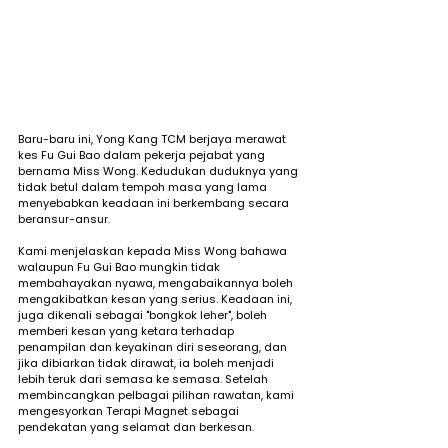
Baru-baru ini, Yong Kang TCM berjaya merawat 
kes Fu Gui Bao dalam pekerja pejabat yang 
bernama Miss Wong. Kedudukan duduknya yang 
tidak betul dalam tempoh masa yang lama 
menyebabkan keadaan ini berkembang secara 
beransur-ansur.
Kami menjelaskan kepada Miss Wong bahawa 
walaupun Fu Gui Bao mungkin tidak 
membahayakan nyawa, mengabaikannya boleh 
mengakibatkan kesan yang serius. Keadaan ini, 
juga dikenali sebagai "bongkok leher", boleh 
memberi kesan yang ketara terhadap 
penampilan dan keyakinan diri seseorang, dan 
jika dibiarkan tidak dirawat, ia boleh menjadi 
lebih teruk dari semasa ke semasa. Setelah 
membincangkan pelbagai pilihan rawatan, kami 
mengesyorkan Terapi Magnet sebagai 
pendekatan yang selamat dan berkesan.