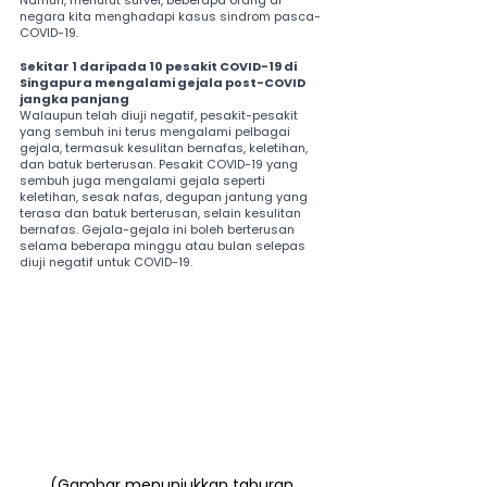
negara kita menghadapi kasus sindrom pasca-
COVID-19.
Sekitar 1 daripada 10 pesakit COVID-19 di 
Singapura mengalami gejala post-COVID 
jangka panjang
Walaupun telah diuji negatif, pesakit-pesakit 
yang sembuh ini terus mengalami pelbagai 
gejala, termasuk kesulitan bernafas, keletihan, 
dan batuk berterusan. Pesakit COVID-19 yang 
sembuh juga mengalami gejala seperti 
keletihan, sesak nafas, degupan jantung yang 
terasa dan batuk berterusan, selain kesulitan 
bernafas. Gejala-gejala ini boleh berterusan 
selama beberapa minggu atau bulan selepas 
diuji negatif untuk COVID-19.
(Gambar menunjukkan taburan 