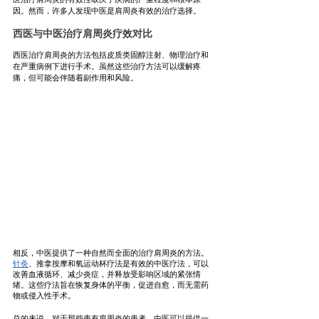
因。然而，许多人发现中医是肩周炎有效的治疗选择。
西医与中医治疗肩周炎疗效对比
西医治疗肩周炎的方法包括皮质类固醇注射、物理治疗和
在严重病例下进行手术。虽然这些治疗方法可以缓解疼
痛，但可能会伴随着副作用和风险。
相反，中医提供了一种自然而全面的治疗肩周炎的方法。
针灸
、推拿按摩和氧运动杯疗法是有效的中医疗法，可以
改善血液循环、减少炎症，并释放受影响区域的紧张情
绪。这些疗法旨在恢复身体的平衡，促进自愈，而无需药
物或侵入性手术。
总的来说，对于那些患有肩周炎的患者，中医可以提供一