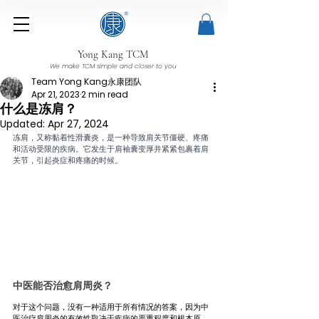
Yong Kang TCM
We make TCM simple and closer to you
Team Yong Kang永康团队
Apr 21, 2023
2 min read
什么是冻肩？
Updated:
Apr 27, 2024
冻肩，又称黏着性滑囊炎，是一种导致肩关节僵硬、疼痛
和活动受限的疾病。它发生于肩袖囊变厚并紧紧包裹着肩
关节，引起炎症和疼痛的时候。
中医能否治愈肩周炎？
对于这个问题，没有一种适用于所有情况的答案，因为中
医治疗肩周炎的有效性取决于疾病的严重程度和根本原