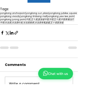
Tags:
yongkang anchorpoint
yongkang sun plaza
yongkang jubilee square
yongkang vivocity
yongkang limbang mall
yongkang yew tee point
yongkang jurong point
中医
五十肩
新加坡中医
中医五十肩
中医疼痛治疗
中医冷冻肩
冷冻肩针灸
冷冻肩推拿
冷冻肩有氧拔罐
五十肩新加坡
Comments
Chat with us
Write a comment...
Yong Kang TCM