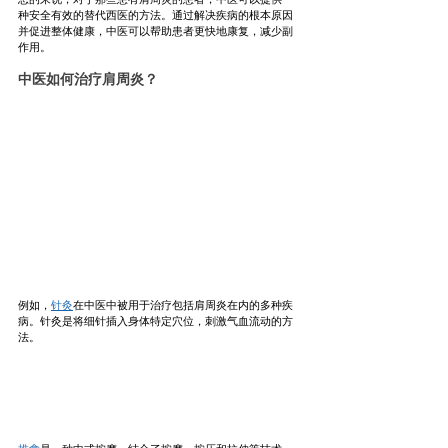
种安全有效的替代西医的方法。通过解决疾病的根本原因
并促进整体健康，中医可以帮助患者更快地康复，减少副
作用。
中医如何治疗肩周炎？
例如，
针灸
在中医中被用于治疗包括肩周炎在内的多种疾
病。针灸是将细针插入身体特定穴位，刺激气血流动的方
法。