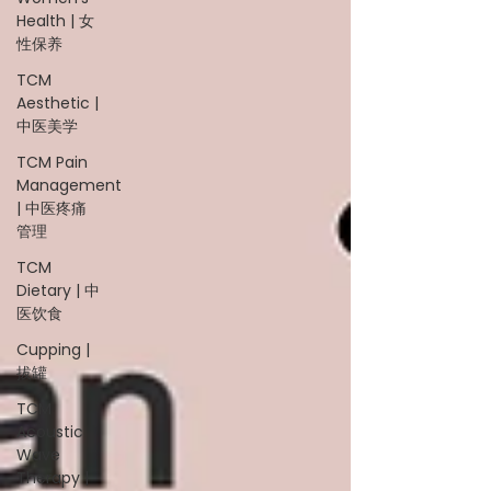
Health | 女
性保养
TCM
Aesthetic |
中医美学
TCM Pain
Management
| 中医疼痛
管理
TCM
Dietary | 中
医饮食
Cupping |
拔罐
TCM
Acoustic
Wave
Therapy |