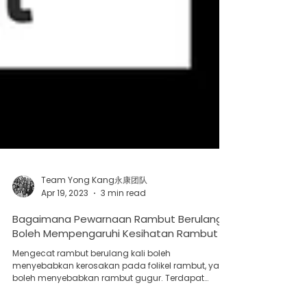
Team Yong Kang永康团队
Apr 19, 2023
3 min read