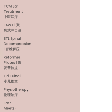
TCM Ear
Treatment
中医耳疗
FAWT l 聚
焦式冲击波
BTL Spinal
Decompression
l 脊椎解压
Reformer
Pilates l 康
复普拉提
Kid Tuina l
小儿推拿
Physiotherapy
物理治疗
East-
Meets-