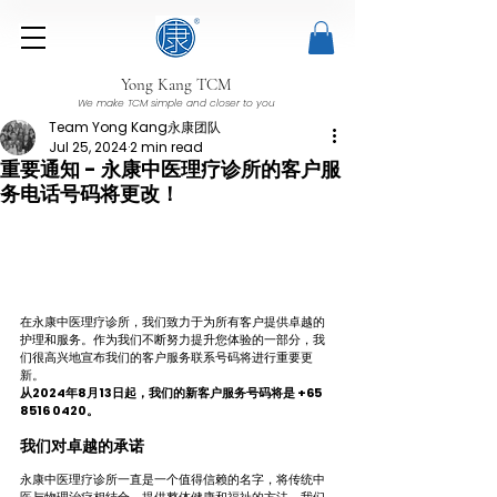
Yong Kang TCM
We make TCM simple and closer to you
Team Yong Kang永康团队
Jul 25, 2024
2 min read
重要通知 - 永康中医理疗诊所的客户服
务电话号码将更改！
在永康中医理疗诊所，我们致力于为所有客户提供卓越的
护理和服务。作为我们不断努力提升您体验的一部分，我
们很高兴地宣布我们的客户服务联系号码将进行重要更
新。
从2024年8月13日起，我们的新客户服务号码将是 +65 
8516 0420。
我们对卓越的承诺
永康中医理疗诊所一直是一个值得信赖的名字，将传统中
医与物理治疗相结合，提供整体健康和福祉的方法。我们